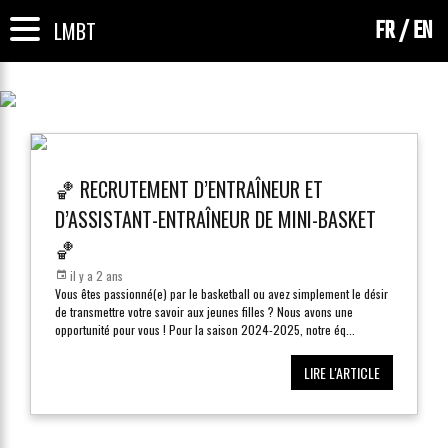
FR
EN
LMBT
🏀 RECRUTEMENT D’ENTRAÎNEUR ET
D’ASSISTANT-ENTRAÎNEUR DE MINI-BASKET
🏀
il y a 2 ans
Vous êtes passionné(e) par le basketball ou avez simplement le désir
de transmettre votre savoir aux jeunes filles ? Nous avons une
opportunité pour vous ! Pour la saison 2024-2025, notre éq
...
LIRE L'ARTICLE